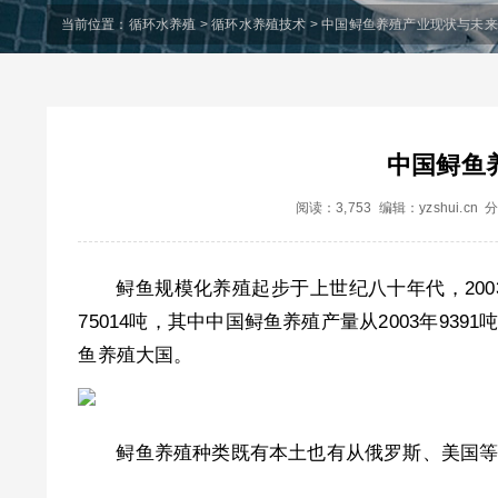
当前位置：
循环水养殖
>
循环水养殖技术
> 中国鲟鱼养殖产业现状与未
中国鲟鱼
阅读：3,753 编辑：yzshui.cn
鲟鱼规模化养殖起步于上世纪八十年代，2003
75014吨，其中中国鲟鱼养殖产量从2003年9391
鱼养殖大国。
鲟鱼养殖种类既有本土也有从俄罗斯、美国