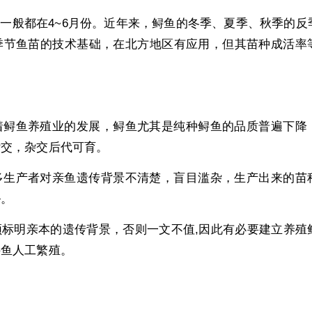
一般都在4~6月份。近年来，鲟鱼的冬季、夏季、秋季的反
季节鱼苗的技术基础，在北方地区有应用，但其苗种成活率
着鲟鱼养殖业的发展，鲟鱼尤其是纯种鲟鱼的品质普遍下降
杂交，杂交后代可育。
多生产者对亲鱼遗传背景不清楚，盲目滥杂，生产出来的苗
胁。
标明亲本的遗传背景，否则一文不值,因此有必要建立养殖
鲟鱼人工繁殖。