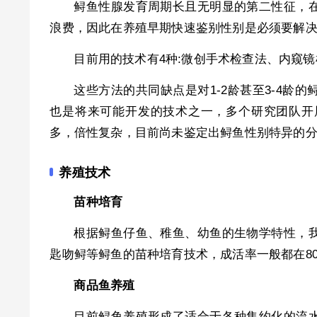
鲟鱼性腺发育周期长且无明显的第二性征，
浪费，因此在养殖早期快速鉴别性别是必须要解
目前用的技术有4种:微创手术检查法、内窥
这些方法的共同缺点是对1-2龄甚至3-4
也是将来可能开发的技术之一，多个研究团队开
多，倍性复杂，目前尚未鉴定出鲟鱼性别特异的
养殖技术
苗种培育
根据鲟鱼仔鱼、稚鱼、幼鱼的生物学特性，
匙吻鲟等鲟鱼的苗种培育技术，成活率一般都在8
商品鱼养殖
目前鲟鱼养殖形成了适合于各种集约化的流