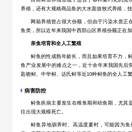
养殖，还有大规格商品鱼的大水面放牧式养殖，
网箱养殖曾占很大份额，但由于污染水质正
鱼类，所以近年来我国中西部山区养殖份额正在
亲鱼培育和全人工繁殖
鲟鱼的性成熟年龄长，而且如果培育不力，鲟
鱼产业发展中的难点之一，近十余年来我国先后
匙吻鲟、中华鲟、达氏鲟等近10种鲟鱼的全人工
病害防控
鲟鱼疾病主要发生在稚鱼期和幼鱼期，尤其
往出现大规模死亡。
鲟鱼异地驯养时、高温度夏时，可能因为鱼