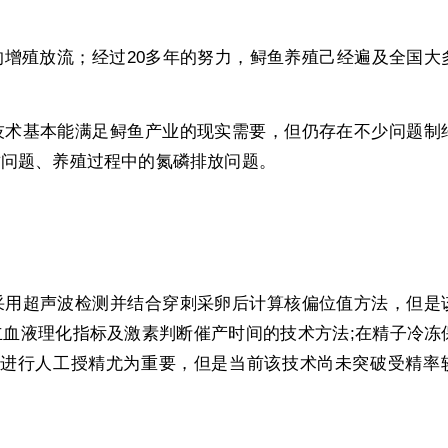
增殖放流；经过20多年的努力，鲟鱼养殖己经遍及全国大
技术基本能满足鲟鱼产业的现实需要，但仍存在不少问题制
质问题、养殖过程中的氮磷排放问题。
采用超声波检测并结合穿刺采卵后计算核偏位值方法，但是
血液理化指标及激素判断催产时间的技术方法;在精子冷冻
*进行人工授精尤为重要，但是当前该技术尚未突破受精率