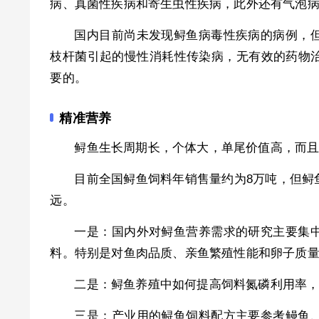
病、真菌性疾病和寄生虫性疾病，此外还有气泡
国内目前尚未发现鲟鱼病毒性疾病的病例，
枝杆菌引起的慢性消耗性传染病，无有效的药物
要的。
精准营养
鲟鱼生长周期长，个体大，单尾价值高，而
目前全国鲟鱼饲料年销售量约为8万吨，但鲟
远。
一是：国内外对鲟鱼营养需求的研究主要集
料。特别是对鱼肉品质、亲鱼繁殖性能和卵子质量
二是：鲟鱼养殖中如何提高饲料氮磷利用率
三是：产业用的鲟鱼饲料配方主要参考鳗鱼