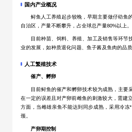
国内产业概况
鲟鱼人工养殖起步较晚，早期主要做仔幼鱼的
自治区，产量不断攀升，占全球总产量80%以上。
目前种苗、饲料、养殖、加工及销售等环节
业的发展，如种质退化问题、鱼子酱及鱼肉的品
人工繁殖技术
催产、孵卵
目前鲟鱼的催产和孵卵技术较为成熟，主要
在一定的误差且对产卵前雌鱼的刺激较大，需建立
方面，当雌雄亲鱼不能达到同步成熟，采用冷冻
颈。
产卵期控制