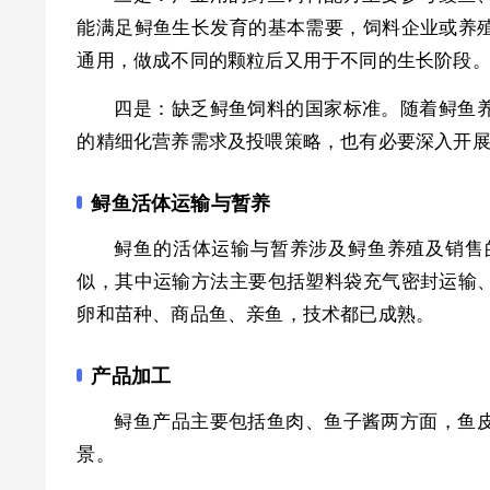
能满足鲟鱼生长发育的基本需要，饲料企业或养
通用，做成不同的颗粒后又用于不同的生长阶段
四是：缺乏鲟鱼饲料的国家标准。随着鲟鱼
的精细化营养需求及投喂策略，也有必要深入开
鲟鱼活体运输与暂养
鲟鱼的活体运输与暂养涉及鲟鱼养殖及销售
似，其中运输方法主要包括塑料袋充气密封运输
卵和苗种、商品鱼、亲鱼，技术都已成熟。
产品加工
鲟鱼产品主要包括鱼肉、鱼子酱两方面，鱼
景。