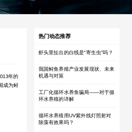
热门动态推荐
虾头里扯出的白线是“寄生虫”吗？
我国鲟鱼养殖产业发展现状、未来
机遇与对策
013年的
中国成为鲟
工厂化循环水养鱼骗局——对于循
环水养殖的详解
循环水养殖用UV紫外线灯照射对
除藻有效果吗？