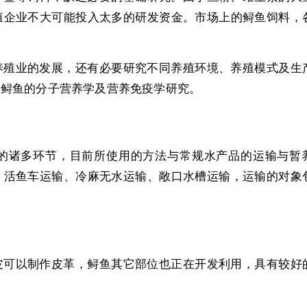
殖企业不大可能投入太多的研发资金。市场上的鲟鱼饲料，
。
养殖业的发展，还有必要研究不同养殖环境、养殖模式及生
展鲟鱼的分子营养学及营养免疫学研究。
的诸多环节，目前所使用的方法与常规水产品的运输与暂
、活鱼车运输、冷麻无水运输、敞口水槽运输，运输的对象
皮可以制作皮革，鲟鱼其它部位也正在开发利用，具有较好