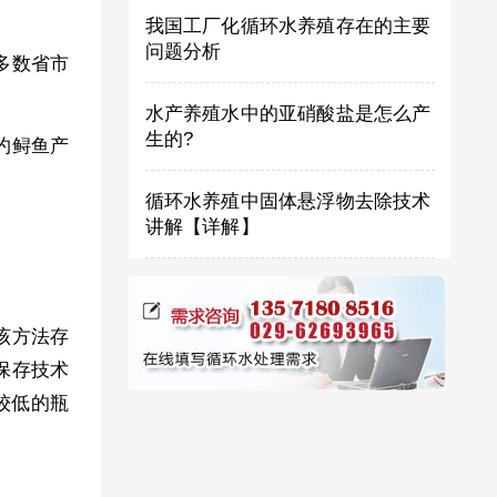
我国工厂化循环水养殖存在的主要
问题分析
多数省市
水产养殖水中的亚硝酸盐是怎么产
生的?
约鲟鱼产
循环水养殖中固体悬浮物去除技术
讲解【详解】
该方法存
保存技术
较低的瓶