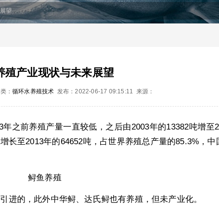
来展望
养殖产业现状与未来展望
 分类：
循环水养殖技术
发布：2022-06-17 09:15:11 来源：
年之前养殖产量一直较低，之后由2003年的13382吨增至2
吨增长至2013年的64652吨，占世界养殖总产量的85.3%，
等引进的，此外中华鲟、达氏鲟也有养殖，但未产业化。