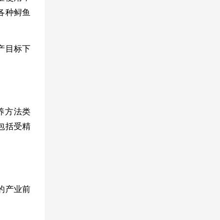
各种鲟鱼
产目标下
养方法类
包括受精
的产业前