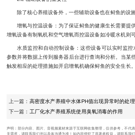
除了核心养殖设备外，一些辅助设备也在鲟鱼的设
增氧与控温设备：为了保证鲟鱼的健康生长需要提
增氧设备有制氧机和空气增氧而控温设备如冷暖水机则
水质监控和自动控制设备：这些设备可以实时监控
参数并将数据上传到服务器后台进行查询和分析。当某
触发相应的处理措施如开启增氧机确保鲟鱼的安全生长
上一篇：
高密度水产养殖中水体PH值出现异常时的处
下一篇：
工厂化水产养殖系统使用臭氧消毒的作用
声明：部分内容、图片、音视频素材来源于互联网收集整理，仅供参考，不代表
关需求，请联系我们并以具体沟通为准！如内容侵犯了原著者权益，请联系我