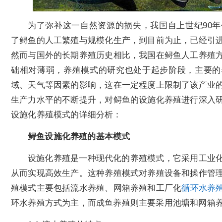
为了弥补这一自然资源的损失，我国自上世纪90
了鲟鱼的人工繁殖与规模化生产，到目前为止，已经引
然而与国外的长期养殖历史相比，我国在鲟鱼人工养殖
础相对薄弱，养殖模式的研究也处于起步阶段，主要的
域、天气等因素的影响，这在一定程度上限制了该产业
生产力水平的不断提升，对鲟鱼的设施化养殖进行深入
设施化养殖模式的详细分析：
鲟鱼设施化养殖的基本模式
设施化养殖是一种现代化的养殖模式，它采用工业
从而实现高效生产。这种养殖模式对养殖设备和操作管
殖模式主要包括流水养殖、网箱养殖和工厂化
循环水养
环水养殖方式为主，而成鱼养殖则主要采用池塘和网箱