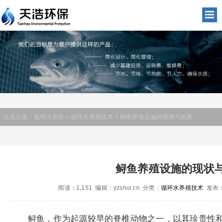
当前位置：
循环水养殖
>
循环水养殖技术
> 鲟鱼养殖设施的现状与发展
鲟鱼养殖设施的现状
阅读：1,151 编辑：yzshui.cn 分类：
循环水养殖技术
发布：2
鲟鱼，作为起源较早的脊椎动物之一，以其珍贵性