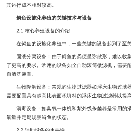
其运行成本相对较高。
鲟鱼设施化养殖的关键技术与设备
2.1 核心养殖设备的介绍
在鲟鱼的设施化养殖中，一些关键的设备起到了至
固液分离设备：由于鲟鱼的粪便呈弥散形，难以收
了更高的要求。常用的设备如全自动滚筒微滤机，需要
自清洗装置。
生物降解设备：常规的生物过滤器如浮床生物过滤
需要配置具有超高比表面积填料的浮床生物过滤器以提
消毒设备：如臭氧一体机和紫外线杀菌器是常用的
氧量并定期观察鲟鱼的状态。
2.2 辅助设备的重要性