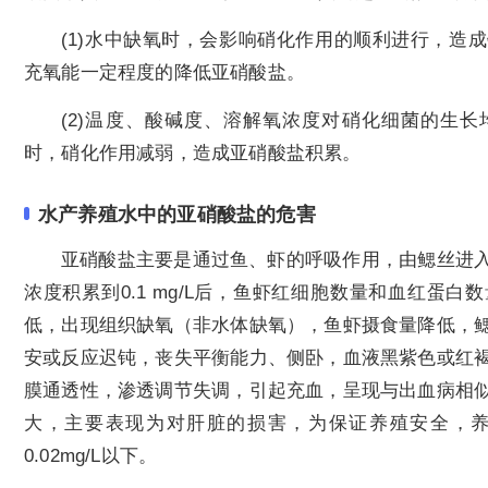
(1)水中缺氧时，会影响硝化作用的顺利进行，造
充氧能一定程度的降低亚硝酸盐。
(2)温度、酸碱度、溶解氧浓度对硝化细菌的生
时，硝化作用减弱，造成亚硝酸盐积累。
水产养殖水中的亚硝酸盐的危害
亚硝酸盐主要是通过鱼、虾的呼吸作用，由鳃丝进
浓度积累到0.1 mg/L后，鱼虾红细胞数量和血红蛋
低，出现组织缺氧（非水体缺氧），鱼虾摄食量降低，
安或反应迟钝，丧失平衡能力、侧卧，血液黑紫色或红
膜通透性，渗透调节失调，引起充血，呈现与出血病相
大，主要表现为对肝脏的损害，为保证养殖安全，
0.02mg/L以下。