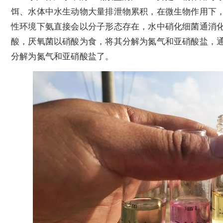
饵、水体中水生动物大量排泄物累积，在微生物作用下
性环境下氨直接会以分子形态存在，水中硝化细菌通消
酸，厌氧菌以硝酸为食，将其分解为氮气和亚硝酸盐，
分解为氮气和亚硝酸盐了。