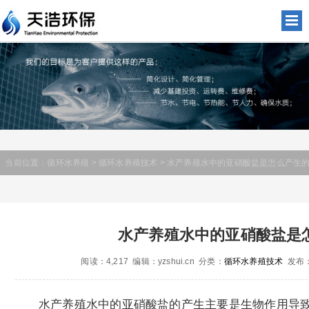
当前位置：
循环水养殖
>
循环水养殖技术
> 水产养殖水中的亚硝酸盐是怎么产生的
水产养殖水中的亚硝酸盐是
阅读：4,217 编辑：yzshui.cn 分类：
循环水养殖技术
发布：2
水产养殖水中的亚硝酸盐的产生主要是生物作用导