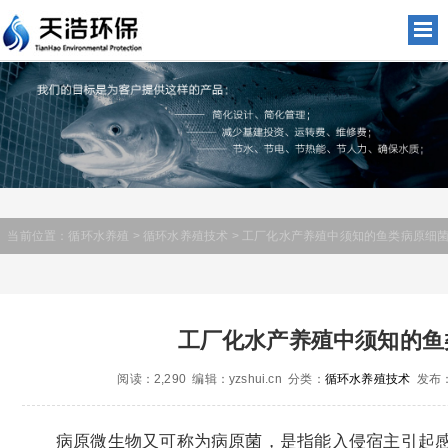
当前位置：
循环水养殖
>
循环水养殖技术
> 工厂化水产养殖中须知的鱼类病原细
工厂化水产养殖中须知的鱼
阅读：2,290 编辑：yzshui.cn 分类：
循环水养殖技术
发布：2
病原微生物又可称为病原菌，是指能入侵宿主引起