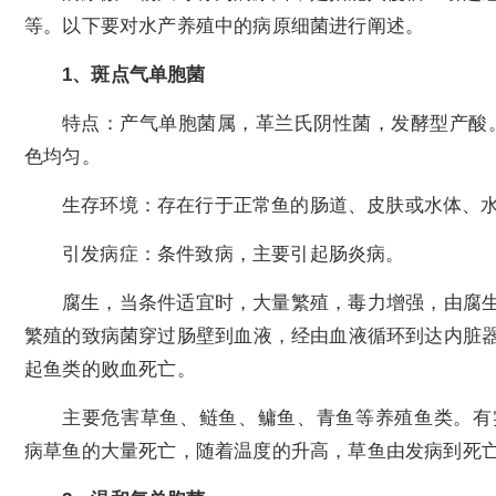
等。以下要对水产养殖中的病原细菌进行阐述。
1、斑点气单胞菌
特点：产气单胞菌属，革兰氏阴性菌，发酵型产酸
色均匀。
生存环境：存在行于正常鱼的肠道、皮肤或水体、
引发病症：条件致病，主要引起肠炎病。
腐生，当条件适宜时，大量繁殖，毒力增强，由腐
繁殖的致病菌穿过肠壁到血液，经由血液循环到达内脏
起鱼类的败血死亡。
主要危害草鱼、鲢鱼、鳙鱼、青鱼等养殖鱼类。有实
病草鱼的大量死亡，随着温度的升高，草鱼由发病到死