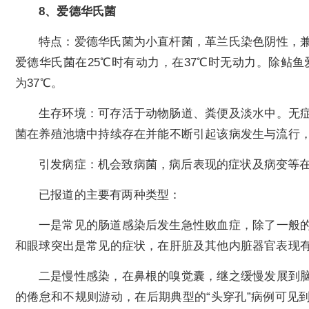
8、爱德华氏菌
特点：爱德华氏菌为小直杆菌，革兰氏染色阴性，
爱德华氏菌在25℃时有动力，在37℃时无动力。除鲇
为37℃。
生存环境：可存活于动物肠道、粪便及淡水中。无
菌在养殖池塘中持续存在并能不断引起该病发生与流行
引发病症：机会致病菌，病后表现的症状及病变等
已报道的主要有两种类型：
一是常见的肠道感染后发生急性败血症，除了一般
和眼球突出是常见的症状，在肝脏及其他内脏器官表现
二是慢性感染，在鼻根的嗅觉囊，继之缓慢发展到
的倦怠和不规则游动，在后期典型的“头穿孔”病例可见