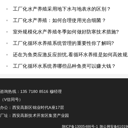
工厂化水产养殖采用地下水与地表水的区别？
工厂化水产养殖：如何合理使用光合细菌？
室外规模化水产养殖冬季如何做好防寒技术措施?
工厂化循环水养殖系统管理的重要性你了解吗?
还在为鱼类应激反应担忧,看循环水养殖是如何高效规
工厂化循环水系统养哪些品种鱼类可以赚大钱？
咨询热线：135 7180 8516 穆经理
（V信同号）
办公：西安高新区锦业时代A座17层
厂址：西安高新技术开发区集贤产业园
陕ICP备13005486号-1
陕公网安备610190