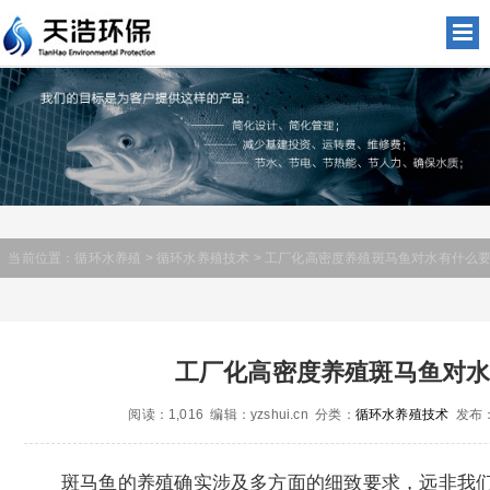
当前位置：
循环水养殖
>
循环水养殖技术
> 工厂化高密度养殖斑马鱼对水有什么要
工厂化高密度养殖斑马鱼对水
阅读：1,016 编辑：yzshui.cn 分类：
循环水养殖技术
发布：2
斑马鱼的养殖确实涉及多方面的细致要求，远非我