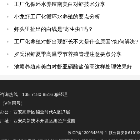
工厂化循环水养殖南美白对虾技术分享
小龙虾工厂化循环水养殖的要点分析
虾头里扯出的白线是“寄生虫”吗？
工厂化养殖对虾出现虾长不大是什么原因?如何解决?
罗氏沼虾夏季高温季节养殖管理注意要点分享
池塘养殖南美白对虾亚硝酸盐偏高这样处理效果好
咨询热线：135 7180 8516 穆经理
（V信同号）
办公：西安高新区锦业时代A座17层
厂址：西安高新技术开发区集贤产业园
陕ICP备13005486号-1
陕公网安备610190