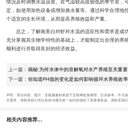
情况及时调整水温设置。在气温较高或较低的季节里，
定，如使用加热设备或增加换水量等。通过科学合理地
个适宜的生长环境，从而提高养殖效益和产量。
总之，了解南美白对虾对水温的适应性和需求是成
充分掌握其生物学特性的基础上，才能制定出合理的养
顺利进行并取得良好的经济效益。
上一篇：
揭秘:为何水体中的溶解氧对水产养殖至关重要
下一篇：
你知道PH值的变化是如何影响循环水养殖效率
声明：部分内容、图片、音视频素材来源于互联网收集整理，仅供参考，不代表
关需求，请联系我们并以具体沟通为准！如内容侵犯了原著者权益，请联系我
相关内容推荐...