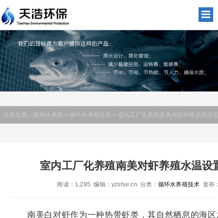
当前位置：
循环水养殖
>
循环水养殖技术
> 室内工厂化养殖南美对虾养殖水温设
室内工厂化养殖南美对虾养殖水温设
阅读：1,285 编辑：yzshui.cn 分类：
循环水养殖技术
发布：2
南美白对虾作为一种热带虾类，其自然栖息的海区水