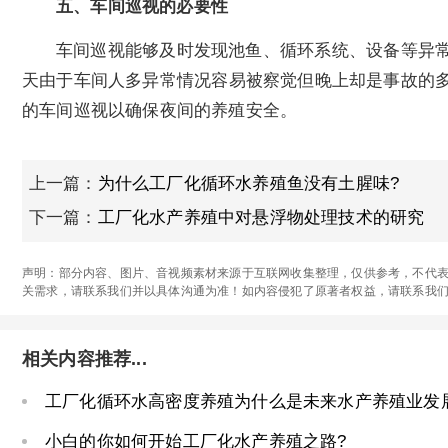
五、车间巡视的必要性
车间巡视能够及时发现池鱼、循环系统、设备等异
天由于车间人多异常情况容易被察觉但晚上却是事故的
的车间巡视以确保夜间的养殖安全。
上一篇：
为什么工厂化循环水养殖鱼没有土腥味?
下一篇：
工厂化水产养殖中对悬浮物处理技术的研究
声明：部分内容、图片、音视频素材来源于互联网收集整理，仅供参考，不代表
关需求，请联系我们并以具体沟通为准！如内容侵犯了原著者权益，请联系我
相关内容推荐...
工厂化循环水高密度养殖为什么是未来水产养殖业发
小白的你如何开始工厂化水产养殖之路?