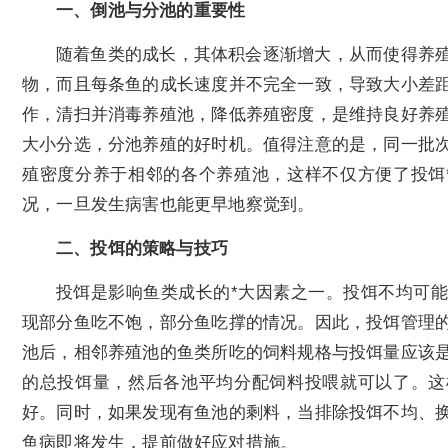
一、倒池与分池的重要性
随着鱼类的成长，其体积会逐渐增大，从而使得养
物，而且每条鱼的成长速度并不完全一致，导致大小差
作，清扫并消毒养殖池，降低养殖密度，是维持良好养
大小分选，分池养殖的好时机。值得注意的是，同一批
殖密度分养于相邻的各个养殖池，这样不仅方便了投饵
况，一旦发生病害也能更早地察觉到。
二、投饵的策略与技巧
投饵是影响鱼类成长的*大因素之一。投饵不均可
现部分鱼吃不饱，部分鱼吃撑的情况。因此，投饵管理
池后，相邻养殖池的鱼类所吃的饲料规格与投饵量应该
的总投饵量，然后各池平均分配饲料投喂就可以了。这
好。同时，如果发现有鱼池的剩料，当排除投饵不均、
鱼病即将发生，提前做好应对措施。