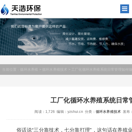
当前位置：
循环水养殖
>
循环水养殖技术
> 工厂化循环水养殖系统日常管理如何做
工厂化循环水养殖系统日常
阅读：1,726 编辑：yzshui.cn 分类：
循环水养殖技术
发布：2
俗话说“三分靠技术，七分靠打理”，这句话在养殖