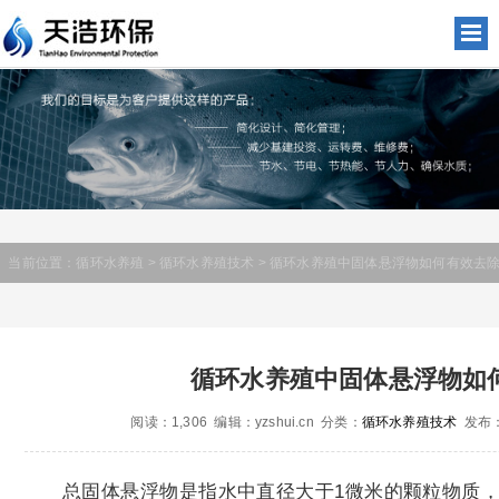
当前位置：
循环水养殖
>
循环水养殖技术
> 循环水养殖中固体悬浮物如何有效去除
循环水养殖中固体悬浮物如
阅读：1,306 编辑：yzshui.cn 分类：
循环水养殖技术
发布：2
总固体悬浮物是指水中直径大于1微米的颗粒物质