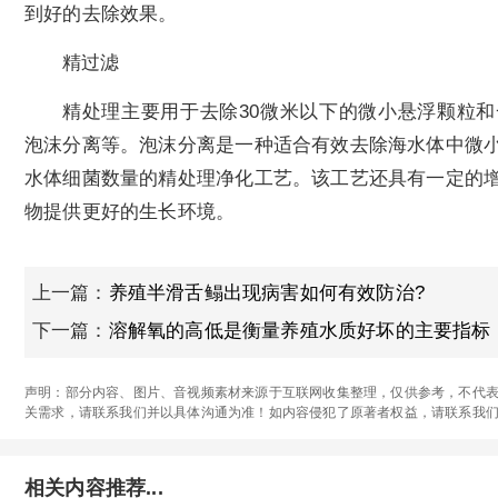
到好的去除效果。
精过滤
精处理主要用于去除30微米以下的微小悬浮颗粒
泡沫分离等。泡沫分离是一种适合有效去除海水体中微
水体细菌数量的精处理净化工艺。该工艺还具有一定的
物提供更好的生长环境。
上一篇：
养殖半滑舌鳎出现病害如何有效防治?
下一篇：
溶解氧的高低是衡量养殖水质好坏的主要指标
声明：部分内容、图片、音视频素材来源于互联网收集整理，仅供参考，不代表
关需求，请联系我们并以具体沟通为准！如内容侵犯了原著者权益，请联系我
相关内容推荐...