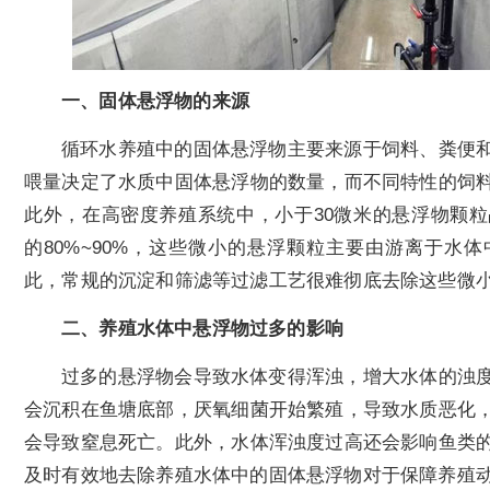
一、固体悬浮物的来源
循环水养殖中的固体悬浮物主要来源于饲料、粪便
喂量决定了水质中固体悬浮物的数量，而不同特性的饲
此外，在高密度养殖系统中，小于30微米的悬浮物颗
的80%~90%，这些微小的悬浮颗粒主要由游离于水
此，常规的沉淀和筛滤等过滤工艺很难彻底去除这些微
二、养殖水体中悬浮物过多的影响
过多的悬浮物会导致水体变得浑浊，增大水体的浊
会沉积在鱼塘底部，厌氧细菌开始繁殖，导致水质恶化
会导致窒息死亡。此外，水体浑浊度过高还会影响鱼类
及时有效地去除养殖水体中的固体悬浮物对于保障养殖