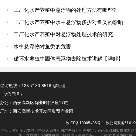
工厂化水产养殖中悬浮物的处理方法有哪些?
工厂化水产养殖中水中悬浮物多少对鱼类的影响
工厂化水产养殖中对悬浮物处理技术的研究
水中悬浮物对鱼类的危害
循环水养殖中固体悬浮物去除技术讲解【详解】
咨询热线：135 7180 8516 穆经理
（V信同号）
办公：西安高新区锦业时代A座17层
厂址：西安高新技术开发区集贤产业园
陕ICP备13005486号-1
陕公网安备610190
声明：本司全力支持《中华人民共和国广告法》相关规定，并已采取积极措施对站
第三方检测工具的准确性，目前也无法完全保证不会有“违禁词“的存在