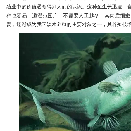
殖业中的价值逐渐得到人们的认识。这种鱼生长迅速，
种也容易，适温范围广，不需要人工越冬。其肉质细嫩
爱，逐渐成为我国淡水养殖的主要对象之一，其养殖技