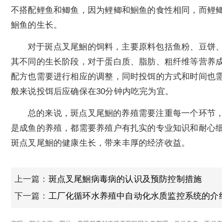
不搭配鲤鱼和鲫鱼，因为鲤鲫和鮰鱼的食性相同，而鲤
鮰鱼的生长。
对于斑点叉尾鮰的饲料，主要原料包括鱼粉、豆饼
其不同的生长阶段，对于蛋白质、脂肪、粗纤维等营养
配方也需要进行相应的调整，同时投饵的方式和时间也
般来说投饵后应确保在30分钟内吃完为宜。
总的来说，斑点叉尾鮰的养殖需要注重每一个环节
是成鱼的养殖，都需要养殖户有扎实的专业知识和耐心
斑点叉尾鮰的健康生长，带来丰厚的经济收益。
上一篇：
斑点叉尾鮰病毒病的认识及预防控制措施
下一篇：
工厂化循环水养殖中自动化水质监控系统的介