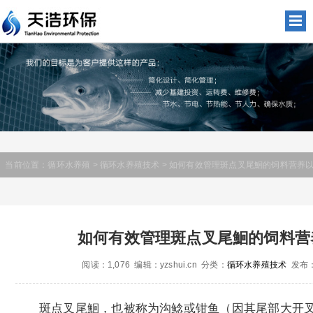
当前位置：
循环水养殖
>
循环水养殖技术
> 如何有效管理斑点叉尾鮰的饲料营养
如何有效管理斑点叉尾鮰的饲料营
阅读：1,076 编辑：yzshui.cn 分类：
循环水养殖技术
发布：2
斑点叉尾鮰，也被称为沟鲶或钳鱼（因其尾部大开