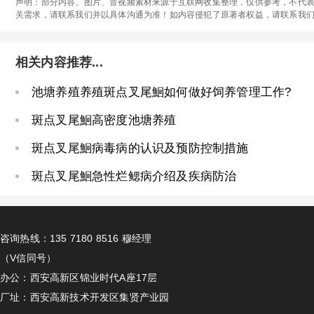
声明：部分内容、图片、音视频素材来源于互联网收集整理，仅供参考，不代表
关需求，请联系我们并以具体沟通为准！如内容侵犯了原著者权益，请联系我
相关内容推荐...
池塘养殖养殖斑点叉尾鮰如何做好饲养管理工作?
斑点叉尾鮰高密度池塘养殖
斑点叉尾鮰病毒病的认识及预防控制措施
斑点叉尾鮰急性烂鳃病介绍及疾病防治
咨询热线：135 7180 8516 穆经理
（V信同号）
办公：西安高新区锦业时代A座17层
厂址：西安高新技术开发区集贤产业园