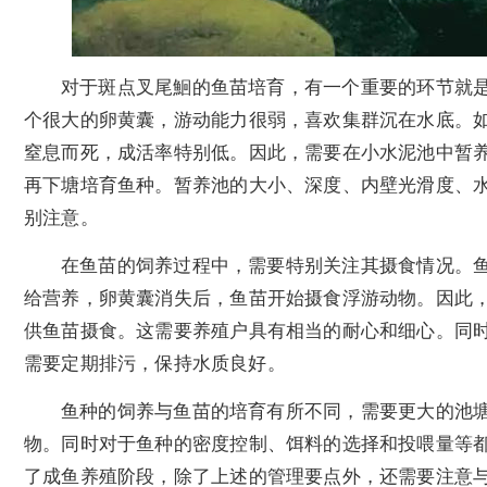
对于斑点叉尾鮰的鱼苗培育，有一个重要的环节就
个很大的卵黄囊，游动能力很弱，喜欢集群沉在水底。
窒息而死，成活率特别低。因此，需要在小水泥池中暂
再下塘培育鱼种。暂养池的大小、深度、内壁光滑度、
别注意。
在鱼苗的饲养过程中，需要特别关注其摄食情况。
给营养，卵黄囊消失后，鱼苗开始摄食浮游动物。因此
供鱼苗摄食。这需要养殖户具有相当的耐心和细心。同
需要定期排污，保持水质良好。
鱼种的饲养与鱼苗的培育有所不同，需要更大的池
物。同时对于鱼种的密度控制、饵料的选择和投喂量等
了成鱼养殖阶段，除了上述的管理要点外，还需要注意