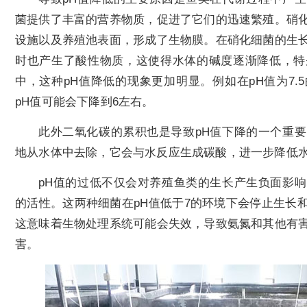
菌提供了丰富的营养物质，促进了它们的迅速繁殖。硝
设施以及养殖池表面，形成了生物膜。在硝化细菌的生
时也产生了酸性物质，这使得水体的碱度逐渐降低，特
中，这种pH值降低的现象更加明显。例如在pH值为7
pH值可能会下降到6左右。
此外二氧化碳的累积也是导致pH值下降的一个重
地从水体中去除，它会与水反应生成碳酸，进一步降低水
pH值的过低不仅会对养殖鱼类的生长产生负面影
的活性。这两种细菌在pH值低于7的环境下会停止生长
这意味着生物处理系统可能会失效，导致氨氮和其他有
害。