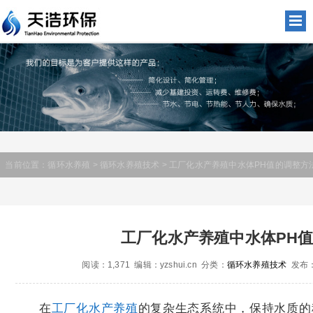
当前位置：
循环水养殖
>
循环水养殖技术
> 工厂化水产养殖中水体PH值的调整方
工厂化水产养殖中水体PH
阅读：1,371 编辑：yzshui.cn 分类：
循环水养殖技术
发布：2
在
工厂化水产养殖
的复杂生态系统中，保持水质的