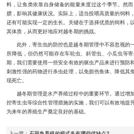
料，让鱼类依靠自身储备的能量来度过这个季节。然而
膘，影响其健康状况。实际上，适当投喂高质量的饲料
还有可能实现一定的生长。关键在于选择优质的饲料，
其体质，从而更好地应对越冬期的挑战。
此外，寄生虫的防控也是越冬期管理中不容忽视的
所降低，但仍然可能存在车轮虫、斜管虫、小瓜虫等寄
期，我们需要使用一些安全有效的驱虫产品来进行预防
刺激性强的药物进行杀虫处理，以免损伤鱼体、降低其
现死亡。
越冬期管理是水产养殖过程中的重要环节。通过增
控寄生虫等综合性管理措施的实施，我们可以有效地提
为来年的养殖生产奠定良好的基础。
上一篇：
石斑鱼养殖的模式各有哪些优缺点?