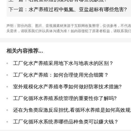
下一篇：
水产养殖过程中氨氮、亚盐超标有哪些危害?
声明：部分内容、图片、音视频素材来源于互联网收集整理，仅供参考，不代表
关需求，请联系我们并以具体沟通为准！如内容侵犯了原著者权益，请联系我
相关内容推荐...
工厂化水产养殖采用地下水与地表水的区别？
工厂化水产养殖：如何合理使用光合细菌？
室外规模化水产养殖冬季如何做好防寒技术措施?
工厂化循环水养殖系统管理的重要性你了解吗?
还在为鱼类应激反应担忧,看循环水养殖是如何高效规
工厂化循环水系统养哪些品种鱼类可以赚大钱？