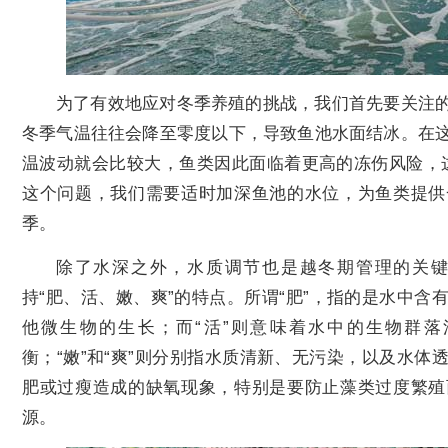
为了有效地应对冬季养殖的挑战，我们首先要关注
冬季气温往往会降至零度以下，导致鱼池水面结冰。在
温波动就会比较大，鱼类因此面临着更高的冻伤风险，
这个问题，我们需要适时加深鱼池的水位，为鱼类提供
季。
除了水深之外，水质调节也是越冬期管理的关
持“肥、活、嫩、爽”的特点。所谓“肥”，指的是水中
他微生物的生长；而“活”则意味着水中的生物群
衡；“嫩”和“爽”则分别指水质清新、无污染，以及水
肥或过瘦造成的缺氧现象，特别是要防止藻类过度繁殖
源。