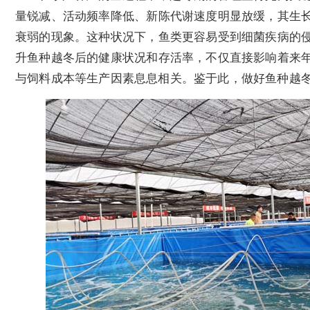
量锐减、活动频率降低、新陈代谢速度明显放缓，其生
衰弱的现象。这种状况下，鱼类更容易受到细菌疾病的
升鱼种越冬后的健康状况和存活率，不仅直接影响着来
与饲料成本等生产因素息息相关。鉴于此，做好鱼种越