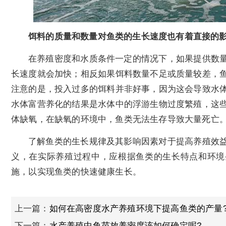
饵料的质量和数量对鱼类的生长速度也有着直接的
在养殖密度和水质条件一定的情况下，如果提供数
长速度就会加快；相反如果饵料数量不足或质量较差，
注意的是，投入过多的饵料并非好事，因为这会导致水
水体富营养化的结果是水体中的浮游生物过度繁殖，这
体缺氧，在缺氧的环境中，鱼类无法生存导致大量死亡
了解鱼类的生长规律及其影响因素对于提高养殖效
义，在实际养殖过程中，应根据鱼类的生长特点和环境
施，以实现鱼类的快速健康生长。
上一篇：
如何在高密度水产养殖环境下提高鱼类的产量
下一篇：
水产养殖中鱼苗放养密度该如何确定呢?