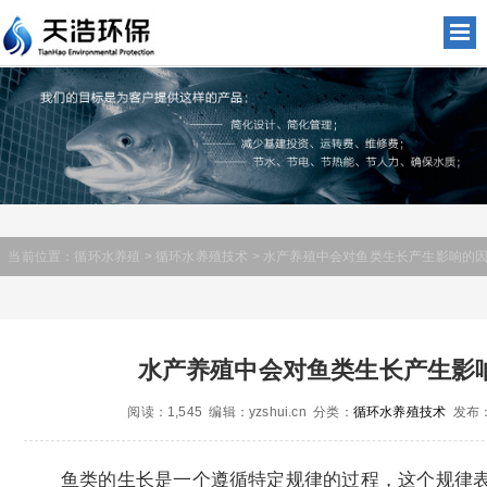
当前位置：
循环水养殖
>
循环水养殖技术
> 水产养殖中会对鱼类生长产生影响的因
水产养殖中会对鱼类生长产生影
阅读：1,545 编辑：yzshui.cn 分类：
循环水养殖技术
发布：2
鱼类的生长是一个遵循特定规律的过程，这个规律