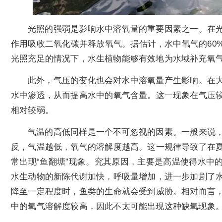
光照的强弱是影响水中溶氧量的重要因素之一。在
作用吸收二氧化碳并释放氧气。据估计，水中氧气的60
光照充足的情况下，水生植物能够有效地为水域补充氧
此外，气压的变化也会对水中溶氧量产生影响。在
水中渗透，从而提高水中的氧气含量。这一现象在气压
相对较弱。
气温的高低同样是一个不可忽视的因素。一般来说
反，气温越低，氧气的溶解度越高。这一规律导致了在
常出现“鱼翻塘”现象。究其原因，主要是高温使得水中
水生动物的新陈代谢加快，呼吸量增加，进一步加剧了
降至一定程度时，鱼类的生命就会受到威胁。相对而言
中的氧气溶解度较高，因此不太可能出现这种缺氧现象