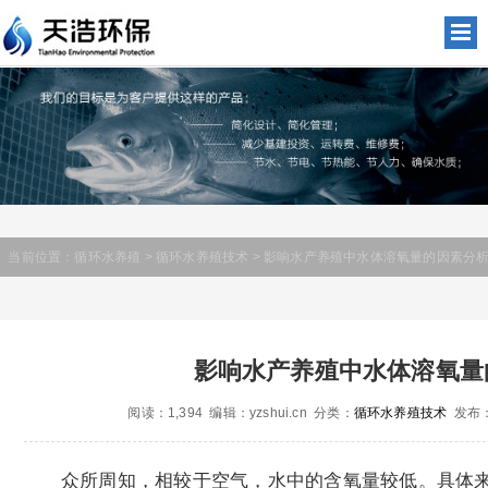
当前位置：
循环水养殖
>
循环水养殖技术
> 影响水产养殖中水体溶氧量的因素分
影响水产养殖中水体溶氧量
阅读：1,394 编辑：yzshui.cn 分类：
循环水养殖技术
发布：2
众所周知，相较于空气，水中的含氧量较低。具体来