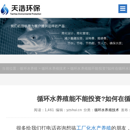
当前位置：
循环水养殖
>
循环水养殖技术
> 循环水养殖能不能投资?如何在循环水
循环水养殖能不能投资?如何在
阅读：1,461 编辑：yzshui.cn 分类：
循环水养殖技术
发布：2
很多给我们打电话咨询想搞
工厂化水产养殖
的朋友