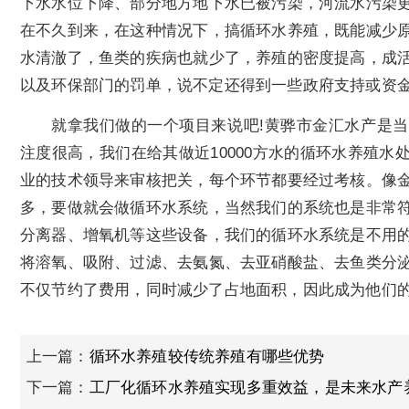
下水水位下降、部分地方地下水已被污染，河流水污染
在不久到来，在这种情况下，搞循环水养殖，既能减少
水清澈了，鱼类的疾病也就少了，养殖的密度提高，成
以及环保部门的罚单，说不定还得到一些政府支持或资
就拿我们做的一个项目来说吧!黄骅市金汇水产是
注度很高，我们在给其做近10000方水的循环水养殖
业的技术领导来审核把关，每个环节都要经过考核。像
多，要做就会做循环水系统，当然我们的系统也是非常
分离器、增氧机等这些设备，我们的循环水系统是不用
将溶氧、吸附、过滤、去氨氮、去亚硝酸盐、去鱼类分
不仅节约了费用，同时减少了占地面积，因此成为他们
上一篇：
循环水养殖较传统养殖有哪些优势
下一篇：
工厂化循环水养殖实现多重效益，是未来水产