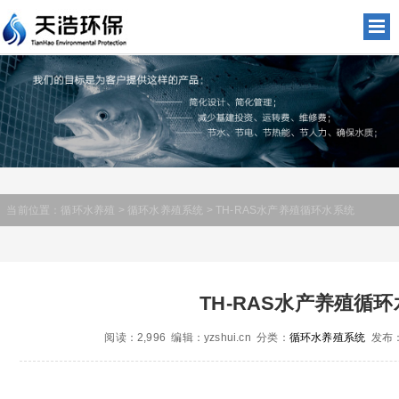
当前位置：
循环水养殖
>
循环水养殖系统
> TH-RAS水产养殖循环水系统
TH-RAS水产养殖循
阅读：2,996 编辑：yzshui.cn 分类：
循环水养殖系统
发布：2