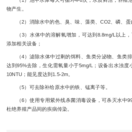
（1）池中水体每天可循环4-6次，水质鲜活，养
物产生。
（2）消除水中的色、臭、味、藻类、CO2、磷、
（3）水体中的溶解氧增加，可达到8.8mg/L以
添加相关设备；
（4）滤除水体中过剩的饵料、鱼类分泌物、鱼类
达到95%去除，生化需氧量小于5mg/L；设备出水浊度
10NTU；能见度达到1.5-2m。
（5）可去除补给原水中的铁、锰离子等。
（6）使用专用紫外线杀菌消毒设备，可杀灭水中9
杜绝养殖产品间的疾病传染。