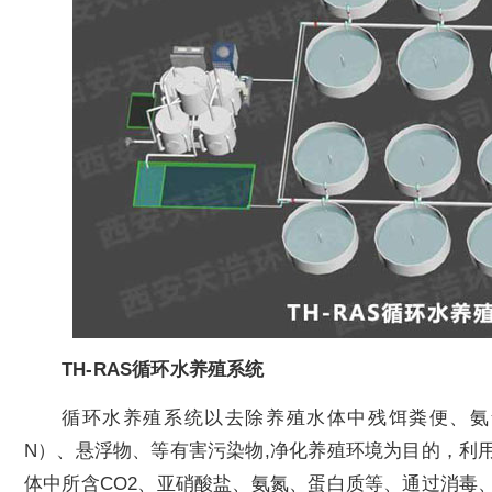
TH-RAS循环水养殖系统
循环水养殖系统以去除养殖水体中残饵粪便、氨氮
N）、悬浮物、等有害污染物,净化养殖环境为目的，利
体中所含CO2、亚硝酸盐、氨氮、蛋白质等、通过消毒